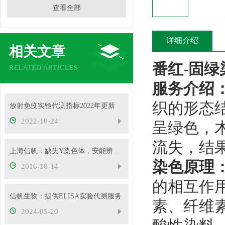
查看全部
详细介绍
相关文章
番红
-固
RELATED ARTICLES
服务介绍
织的形态
放射免疫实验代测指标2022年更新
2022-10-24
呈绿色，
流失，结果
上海信帆：缺失Y染色体，安能辨它是雄雌
染色原理
2016-10-14
的相互作
信帆生物：提供ELISA实验代测服务
素、纤维
2024-05-20