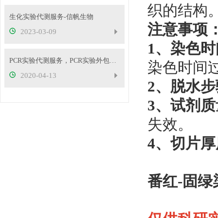
织的结构
生化实验代测服务-信帆生物
注意事项
2023-03-09
1、染色
PCR实验代测服务，PCR实验外包服务
染色时间
2020-04-13
2、脱水步
3、试剂质
失效。
4、切片厚
番红-固