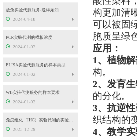
酸性染料
构更加清
放免实验代测服务-送样须知
2024-04-18
可以被固
胞质呈绿
PCR实验代测的模板浓度
应用：
2024-01-02
1、植物
ELISA实验代测服务的样本类型
构。
2024-01-02
2、发育
WB实验代测服务的样本要求
的分化。
2024-01-02
3、抗逆性
织结构的
免疫组化（IHC）实验代测的实验要求
4、教学实
2023-12-29