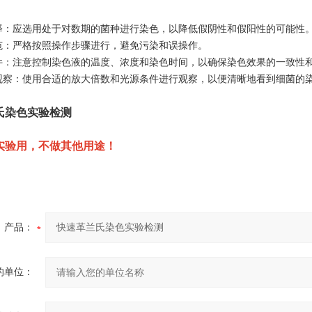
择：应选用处于对数期的菌种进行染色，以降低假阴性和假阳性的可能性
范：严格按照操作步骤进行，避免污染和误操作。
件：注意控制染色液的温度、浓度和染色时间，以确保染色效果的一致性
观察：使用合适的放大倍数和光源条件进行观察，以便清晰地看到细菌的
氏染色实验检测
实验用，不做其他用途！
产品：
的单位：