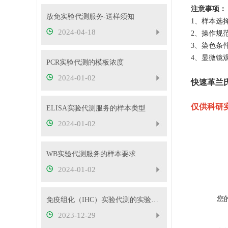
注意事项：
放免实验代测服务-送样须知
1、样本选
2024-04-18
2、操作规
3、染色条
4、显微镜
PCR实验代测的模板浓度
2024-01-02
快速革兰
仅供科研
ELISA实验代测服务的样本类型
2024-01-02
WB实验代测服务的样本要求
2024-01-02
您
免疫组化（IHC）实验代测的实验要求
2023-12-29