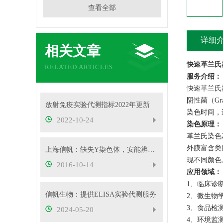
查看全部
详细
相关文章
快速革兰氏
RELATED ARTICLES
服务介绍：
快速革兰氏
阴性菌（G
放射免疫实验代测指标2022年更新
染色时间，
2022-10-24
染色原理：
革兰氏染色
外膜富含类
上海信帆：缺失Y染色体，安能辨它是雄雌
现不同颜色
2016-10-14
应用领域：
1、临床诊
信帆生物：提供ELISA实验代测服务
2、微生物
3、食品检
2024-05-20
4、环境监