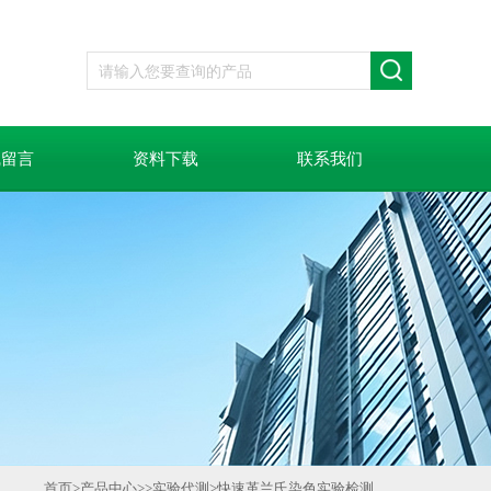
线留言
资料下载
联系我们
首页
>
产品中心
>>
实验代测
>
快速革兰氏染色实验检测