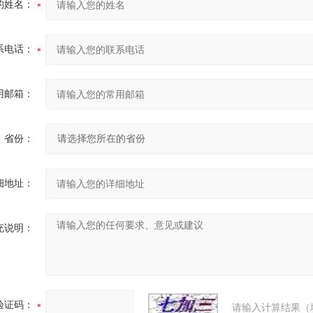
的姓名：
系电话：
用邮箱：
省份：
细地址：
充说明：
验证码：
请输入计算结果（