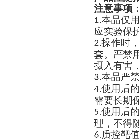
注意事项
本品仅
1.
应实验保
操作时
2.
套。严禁
摄入有害
本品严
3.
使用后
4.
需要长期
使用后
5.
理，不得
质控靶
6.